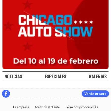
NOTICIAS
ESPECIALES
GALERIAS
Vende tu carro
La empresa
Atención al cliente
Términos y condiciones