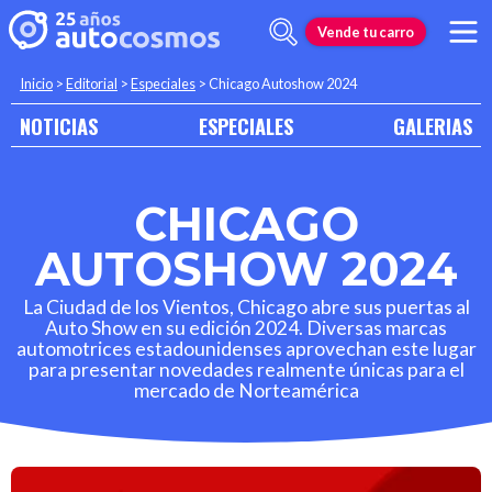
Vende tu carro
Inicio
>
Editorial
>
Especiales
>
Chicago Autoshow 2024
NOTICIAS
ESPECIALES
GALERIAS
CHICAGO
AUTOSHOW 2024
La Ciudad de los Vientos, Chicago abre sus puertas al
Auto Show en su edición 2024. Diversas marcas
automotrices estadounidenses aprovechan este lugar
para presentar novedades realmente únicas para el
mercado de Norteamérica