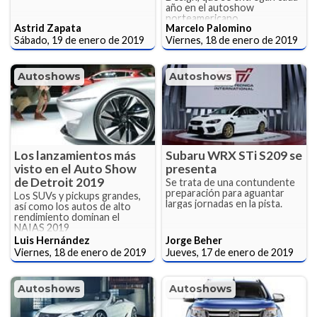
año en el autoshow
norteamericano.
Astrid Zapata
Marcelo Palomino
Sábado, 19 de enero de 2019
Viernes, 18 de enero de 2019
Autoshows
Autoshows
Los lanzamientos más
Subaru WRX STi S209 se
visto en el Auto Show
presenta
de Detroit 2019
Se trata de una contundente
preparación para aguantar
Los SUVs y pickups grandes,
largas jornadas en la pista.
así como los autos de alto
rendimiento dominan el
NAIAS 2019
Luis Hernández
Jorge Beher
Viernes, 18 de enero de 2019
Jueves, 17 de enero de 2019
Autoshows
Autoshows