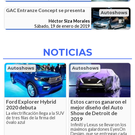
GAC Entranze Concept se presenta
Autoshows
Héctor Siza Morales
Sábado, 19 de enero de 2019
NOTICIAS
Autoshows
Autoshows
Ford Explorer Hybrid
Estos carros ganaron el
2020 debuta
mejor diseño del Auto
Show de Detroit de
La electrificación llega a la SUV
de tres filas de la firma del
2019
óvalo azul
Infiniti y Lexus se llevaron los
máximos galardones EyesOn
Design, que se entregan cada