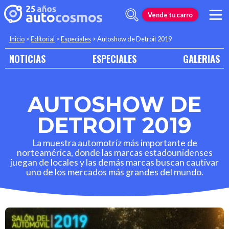
Vende tu carro
Inicio
>
Editorial
>
Especiales
>
Autoshow de Detroit 2019
NOTICIAS
ESPECIALES
GALERIAS
AUTOSHOW DE
DETROIT 2019
La muestra automotríz más importante de
norteamérica, donde las marcas estadounidenses
juegan de locales y las demás marcas buscan cautivar
uno de los mercados más grandes del mundo.