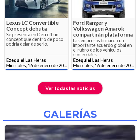
Lexus LC Convertible
Ford Ranger y
Concept debuta
Volkswagen Amarok
compartirán plataforma
Se presenta en Detroit un
concept que dentro de poco
Las empresas firmaron un
podría dejar de serlo.
importante acuerdo global en
el rubro de los vehículos
comerciales.
Ezequiel Las Heras
Ezequiel Las Heras
Miércoles, 16 de enero de 2019
Miércoles, 16 de enero de 2019
Ver todas las noticias
GALERÍAS