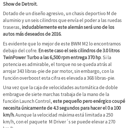
Show de Detroit.
Dotado de un diseño agresivo, un chasis deportivo M de
aluminio y un seis cilindros que envía el poder a las ruedas
traseras,
indudablemente este alemán será uno de los
autos más deseados de 2016.
Es evidente que lo mejor de este BWM M2 lo encontramos
debajo del cofre.
En este caso el seis cilindros de 3.0 litros
TwinPower Turbo a las 6,500 rpm entrega 370 hp
. Si la
potencia es admirable, el torque no se queda atrás al
arrojar 343 libras-pie de par motor, sin embargo, con la
función overboost esta cifra es elevada a 368 libras-pie.
Una vez que la caja de velocidades automática de doble
embrague de siete marchas trabaja de la mano de la
función Launch Control,
este pequeño pero enérgico coupé
necesita únicamente de 4.3 segundos para hacer el 0 a 100
km/h.
Aunque la velocidad máxima está limitada a 250
km/h, con el paquete M Driver´s se puede elevar a 270