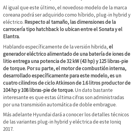
Al igual que este último, el novedoso modelo de la marca
coreana podrá ser adquirido como híbrido, plug-in hybrid y
eléctrico.
Respecto al tamaño, las dimensiones de la
carrocería tipo hatchback lo ubican entre el Sonata y el
Elantra.
Hablando específicamente de la versión hibrida,
el
generador eléctrico alimentado de una batería de iones de
litio entrega una potencia de 32 kW (43 hp) y ​​125 libras-pie
de torque. Por su parte, el motor de combustión interna,
desarrollado específicamente para este modelo, es un
cuatro cilindros de ciclo Atkinson de 1.6 litros productor de
104 hp y ​​108 libras-pie de torque.
Un dato bastante
interesante es que estas última cifras son administradas
por una transmisión automática de doble embrague.
Más adelante Hyundai dará a conocer los detalles técnicos
de las variantes plug-in hybrid y eléctrica de este Ioniq
2017.