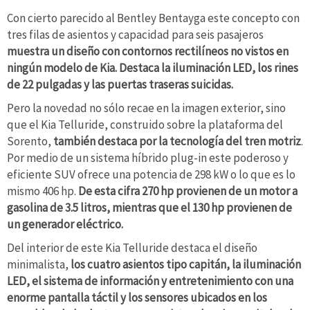
Con cierto parecido al Bentley Bentayga este concepto con
tres filas de asientos y capacidad para seis pasajeros
muestra un diseño con contornos rectilíneos no vistos en
ningún modelo de Kia. Destaca la iluminación LED, los rines
de 22 pulgadas y las puertas traseras suicidas.
Pero la novedad no sólo recae en la imagen exterior, sino
que el Kia Telluride, construido sobre la plataforma del
Sorento,
también destaca por la tecnología del tren motriz
.
Por medio de un sistema híbrido plug-in este poderoso y
eficiente SUV ofrece una potencia de 298 kW o lo que es lo
mismo 406 hp.
De esta cifra 270 hp provienen de un motor a
gasolina de 3.5 litros, mientras que el 130 hp provienen de
un generador eléctrico.
Del interior de este Kia Telluride destaca el diseño
minimalista,
los cuatro asientos tipo capitán, la iluminación
LED, el sistema de información y entretenimiento con una
enorme pantalla táctil y los sensores ubicados en los