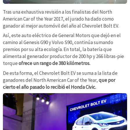
Tras una exhaustiva revisión a los finalistas del North
American Car of the Year 2017, el jurado ha dado como
ganador al mejor automóvil del año al Chevrolet Bolt EV.
Así, este auto eléctrico de General Motors que dejó en el
camino al Genesis G90 y Volvo S90, continúa sumando
premios por su alta ecología. En total, la batería que
alimenta al generador productor de 200 hp y 266 libras-pie
torque
ofrece un rango de 380 kilómetros.
De esta forma, el Chevrolet Bolt EV se suma a la lista de
ganadores del North American Car of the Year,
que por
cierto el año pasado lo recibió el Honda Civic.