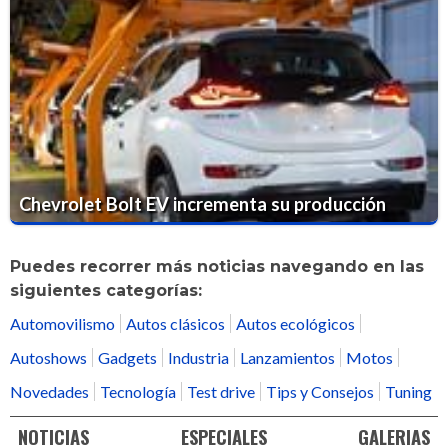
Chevrolet Bolt EV incrementa su producción
Puedes recorrer más noticias navegando en las
siguientes categorías:
Automovilismo
Autos clásicos
Autos ecológicos
Autoshows
Gadgets
Industria
Lanzamientos
Motos
Novedades
Tecnología
Test drive
Tips y Consejos
Tuning
NOTICIAS
ESPECIALES
GALERIAS