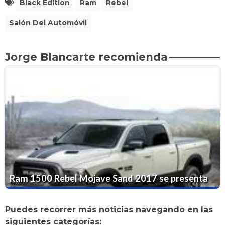
Black Edition
Ram
Rebel
Salón Del Automóvil
Jorge Blancarte recomienda
Ram 1500 Rebel Mojave Sand 2017 se presenta
Puedes recorrer más noticias navegando en las
siguientes categorías: