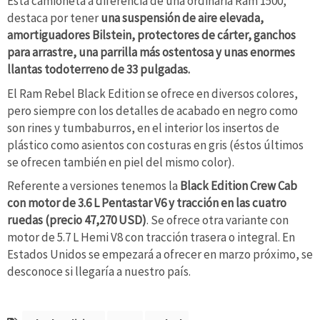
Esta camioneta a diferencia de una ordinaria Ram 1500,
destaca por tener
una suspensión de aire elevada,
amortiguadores Bilstein, protectores de cárter, ganchos
para arrastre, una parrilla más ostentosa y unas enormes
llantas todoterreno de 33 pulgadas.
El Ram Rebel Black Edition se ofrece en diversos colores,
pero siempre con los detalles de acabado en negro como
son rines y tumbaburros, en el interior los insertos de
plástico como asientos con costuras en gris (éstos últimos
se ofrecen también en piel del mismo color).
Referente a versiones tenemos la
Black Edition Crew Cab
con motor de 3.6 L Pentastar V6 y tracción en las cuatro
ruedas (precio 47,270 USD)
. Se ofrece otra variante con
motor de 5.7 L Hemi V8 con tracción trasera o integral. En
Estados Unidos se empezará a ofrecer en marzo próximo, se
desconoce si llegaría a nuestro país.