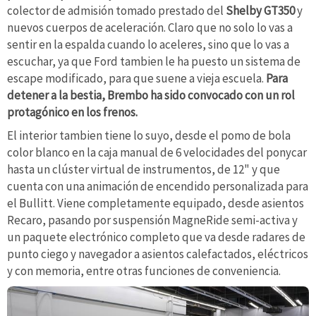
colector de admisión tomado prestado del
Shelby GT350
y
nuevos cuerpos de aceleración. Claro que no solo lo vas a
sentir en la espalda cuando lo aceleres, sino que lo vas a
escuchar, ya que Ford tambien le ha puesto un sistema de
escape modificado, para que suene a vieja escuela.
Para
detener a la bestia, Brembo ha sido convocado con un rol
protagónico en los frenos.
El interior tambien tiene lo suyo, desde el pomo de bola
color blanco en la caja manual de 6 velocidades del ponycar
hasta un clúster virtual de instrumentos, de 12" y que
cuenta con una animación de encendido personalizada para
el Bullitt. Viene completamente equipado, desde asientos
Recaro, pasando por suspensión MagneRide semi-activa y
un paquete electrónico completo que va desde radares de
punto ciego y navegador a asientos calefactados, eléctricos
y con memoria, entre otras funciones de conveniencia.