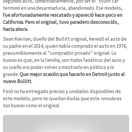
segundo auto, lamentablemente, por ser el "stunt car"
terminó en una desarmaduria, abandonado. Ese modelo
,
fue afortunadamente rescatado y apareció hace poco en
California. Pero el original, tuvo paradero desconocido,
hasta ahora.
Sean Kiernan, dueño del Bullitt original, heredó el auto de
su padre en el 2014, quien había comprado el auto en 1974,
presumiblemente al "comprador privado" original. Lo
bueno es que, en la familia, son todos fanáticos del auto y
su sueño era poder volver a mostrarlo en público a lo
grande.
Que mejor ocasión que hacerlo en Detroit junto al
nuevo Bullitt.
Ford no ha entregado precios y unidades disponibles de
este modelo, pero no quedan dudas que este
remake
es
tan bueno como el original.