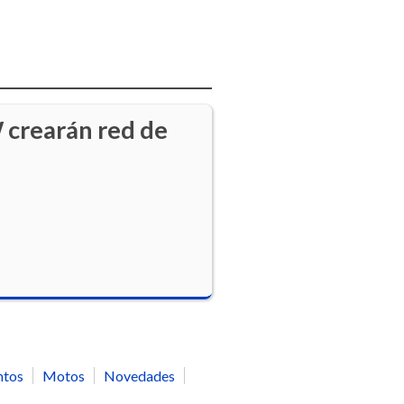
 crearán red de
ntos
Motos
Novedades