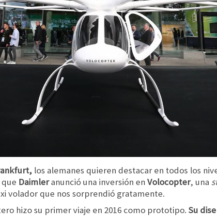
rankfurt,
los alemanes quieren destacar en todos los nivele
r que
Daimler
anunció una inversión en
Volocopter
, una
s
xi volador que nos sorprendió gratamente.
tero hizo su primer viaje en 2016 como prototipo.
Su dise