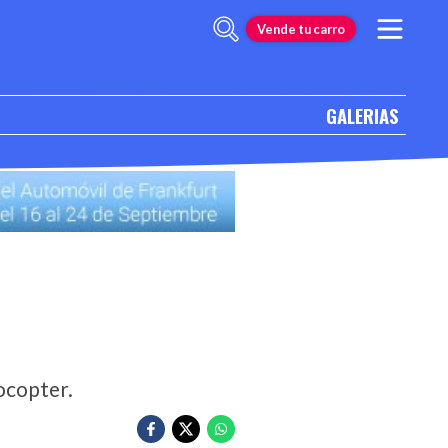
Vende tu carro
GALERIAS
locopter.