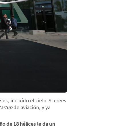
s, incluído el cielo. Si crees
tartup
de aviación, y ya
ño de 18 hélices le da un