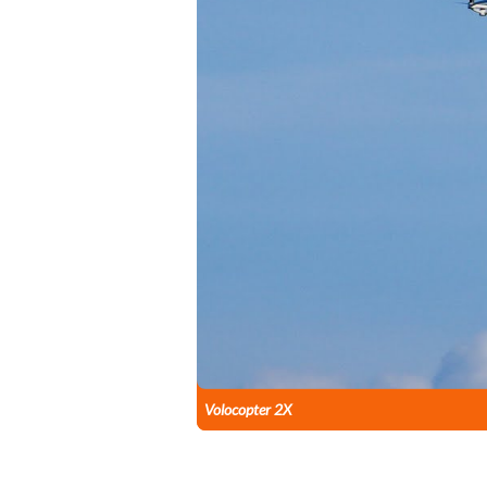
Volocopter 2X