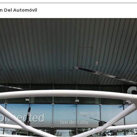
n Del Automóvil