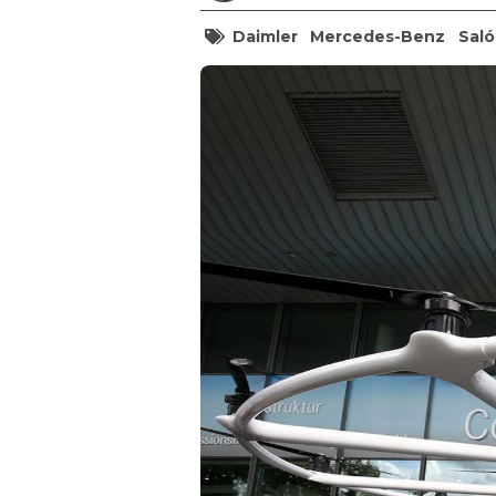
Daimler
Mercedes-Benz
Saló