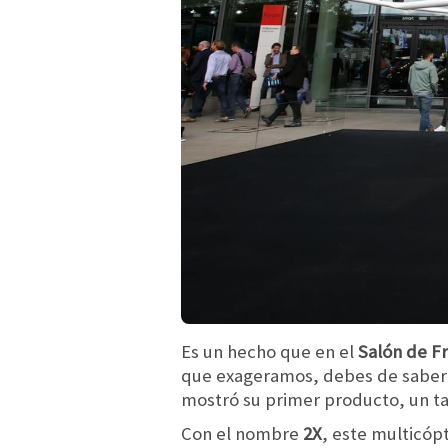
Es un hecho que en el
Salón de F
que exageramos, debes de sabe
mostró su primer producto, un ta
Con el nombre
2X
, este multicóp