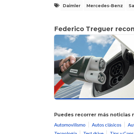
Daimler
Mercedes-Benz
Sa
Federico Treguer reco
Puedes recorrer más noticias 
Automovilismo
Autos clásicos
Au
Tecnología
Test drive
Tips y Cons