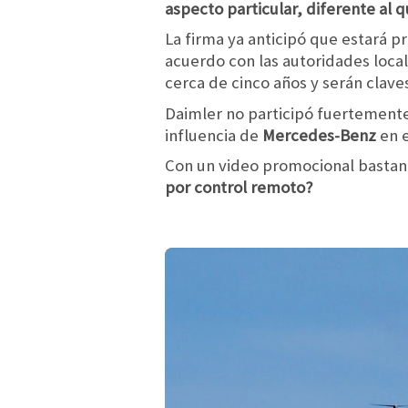
aspecto particular, diferente al q
La firma ya anticipó que estará 
acuerdo con las autoridades loca
cerca de cinco años y serán claves
Daimler no participó fuertement
influencia de
Mercedes-Benz
en 
Con un video promocional bastante
por control remoto?