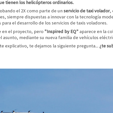
ue tienen los helicópteros ordinarios.
probando el 2X como parte de un
servicio de taxi volador
,
les, siempre dispuestas a innovar con la tecnología mod
 para el desarrollo de los servicios de taxis voladores.
e en el proyecto, pero
"Inspired by EQ"
aparece en la co
el asunto, mediante su nueva familia de vehículos eléctri
 explicativo, te dejamos la siguiente pregunta...
¿te su