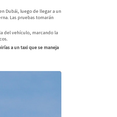
 en Dubái, luego de llegar a un
erna. Las pruebas tomarán
la del vehículo, marcando la
cos.
birías a un taxi que se maneja