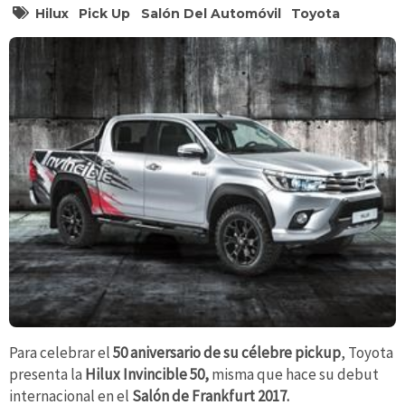
Hilux
Pick Up
Salón Del Automóvil
Toyota
Para celebrar el
50 aniversario de su célebre pickup
, Toyota
presenta la
Hilux Invincible 50,
misma que hace su debut
internacional en el
Salón de Frankfurt 2017.