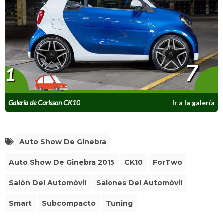
7
1
Galería de Carlsson CK10
Ir a la galería
Auto Show De Ginebra
Auto Show De Ginebra 2015
CK10
ForTwo
Salón Del Automóvil
Salones Del Automóvil
Smart
Subcompacto
Tuning