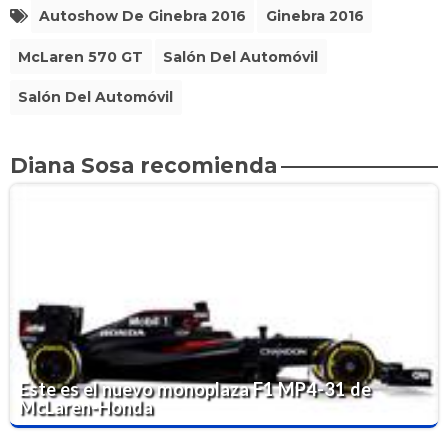
Autoshow De Ginebra 2016
Ginebra 2016
McLaren 570 GT
Salón Del Automóvil
Salón Del Automóvil
Diana Sosa recomienda
Este es el nuevo monoplaza F1 MP4-31 de
McLaren-Honda