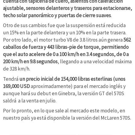
cuenta con tapicería de cuero, asientos con calefacción
ajustable, sensores delanteros y traseros para estacionarse,
techo solar panorámico y puertas de cierre suaves
.
Otro de sus cambios fue que la suspensión está reducida
un 15% en la parte delantera y un 10% en la parte trasera.
Por otro lado, el motor turbo V8 de 3.8 litros aún genera
562
caballos de fuerza y 443 libras-pie de torque, permitiendo
que el auto acelere de 0 a 100 km/h en 3.4 segundos, de 0 a
200 km/h en 9.8 segundos
, llegando a una velocidad máxima
de 328 km/h.
Tendrá
un precio inicial de 154,000 libras esterlinas (unos
169,000 USD
aproximadamente) para el mercado inglés y
aunque hará su debut en Ginebra, la versión GT del 570S
saldrá a la venta en julio.
Por lo pronto, en lo que sale al mercado este modelo, en
nuestro país ya está disponible la versión del McLaren 570S.