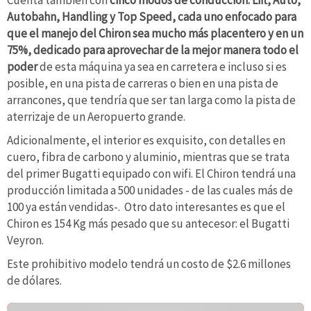
Cuenta también con
cinco modos de conducción: Lift, Auto,
Autobahn, Handling y Top Speed, cada uno enfocado para
que el manejo del Chiron sea mucho más placentero y en un
75%, dedicado para aprovechar de la mejor manera todo el
poder
de esta máquina ya sea en carretera e incluso si es
posible, en una pista de carreras o bien en una pista de
arrancones, que tendría que ser tan larga como la pista de
aterrizaje de un Aeropuerto grande.
Adicionalmente, el interior es exquisito, con detalles en
cuero, fibra de carbono y aluminio, mientras que se trata
del primer Bugatti equipado con wifi. El Chiron tendrá una
producción limitada a 500 unidades - de las cuales más de
100 ya están vendidas-. Otro dato interesantes es que el
Chiron es 154 Kg más pesado que su antecesor: el Bugatti
Veyron.
Este prohibitivo modelo tendrá un costo de $2.6 millones
de dólares.