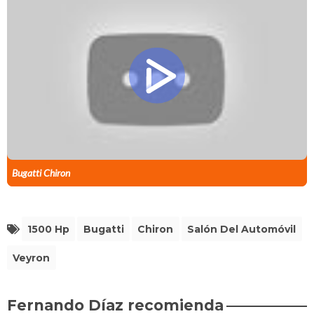
Bugatti Chiron
1500 Hp
Bugatti
Chiron
Salón Del Automóvil
Veyron
Fernando Díaz recomienda