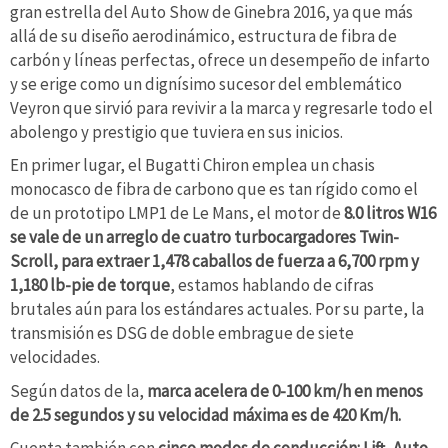
gran estrella del Auto Show de Ginebra 2016, ya que más
allá de su diseño aerodinámico, estructura de fibra de
carbón y líneas perfectas, ofrece un desempeño de infarto
y se erige como un dignísimo sucesor del emblemático
Veyron que sirvió para revivir a la marca y regresarle todo el
abolengo y prestigio que tuviera en sus inicios.
En primer lugar, el Bugatti Chiron emplea un chasis
monocasco de fibra de carbono que es tan rígido como el
de un prototipo LMP1 de Le Mans, el motor de
8.0 litros W16
se vale de un arreglo de cuatro turbocargadores Twin-
Scroll, para extraer 1,478 caballos de fuerza a 6,700 rpm y
1,180 lb-pie de torque
, estamos hablando de cifras
brutales aún para los estándares actuales. Por su parte, la
transmisión es DSG de doble embrague de siete
velocidades.
Según datos de la,
marca acelera de 0-100 km/h en menos
de 2.5 segundos y su velocidad máxima es de 420 Km/h.