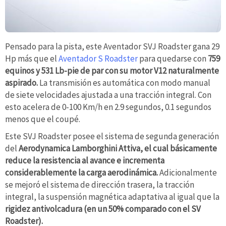
Pensado para la pista, este Aventador SVJ Roadster gana 29
Hp más que el
Aventador S Roadster
para quedarse con
759
equinos y 531 Lb-pie de par con su motor V12 naturalmente
aspirado.
La transmisión es automática con modo manual
de siete velocidades ajustada a una tracción integral. Con
esto acelera de 0-100 Km/h en 2.9 segundos, 0.1 segundos
menos que el coupé.
Este SVJ Roadster posee el sistema de segunda generación
del
Aerodynamica Lamborghini Attiva, el cual básicamente
reduce la resistencia al avance e incrementa
considerablemente la carga aerodinámica.
Adicionalmente
se mejoró el sistema de dirección trasera, la tracción
integral, la suspensión magnética adaptativa al igual que la
rigidez antivolcadura (en un 50% comparado con el SV
Roadster).