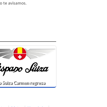
o te avisamos.
o Suiza Carmen regresa