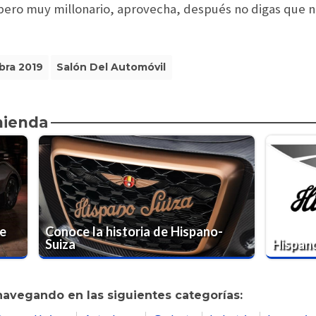
pero muy millonario, aprovecha, después no digas que n
bra 2019
Salón Del Automóvil
mienda
e
Conoce la historia de Hispano-
Suiza
Hispan
navegando en las siguientes categorías: