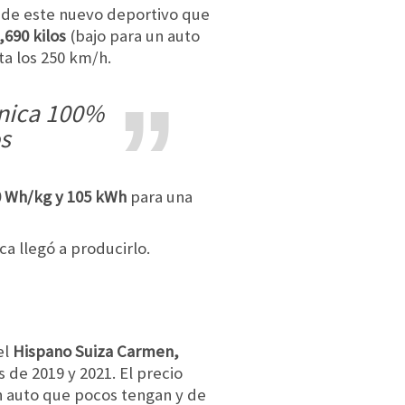
s de este nuevo deportivo que
,690 kilos
(bajo para un auto
ta los 250 km/h.
os
0 Wh/kg y 105 kWh
para una
a llegó a producirlo.
el
Hispano Suiza Carmen,
 de 2019 y 2021. El precio
 un auto que pocos tengan y de