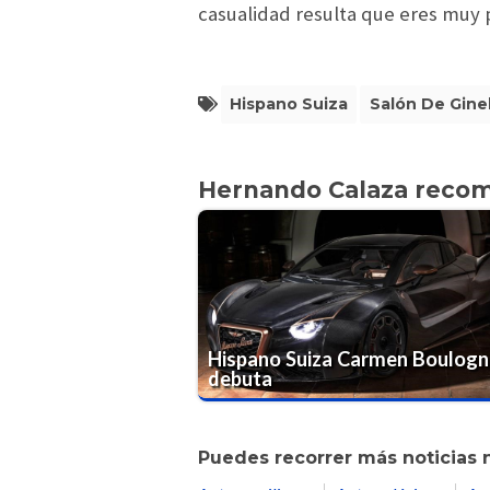
casualidad resulta que eres muy 
Hispano Suiza
Salón De Gine
Hernando Calaza reco
Hispano Suiza Carmen Boulogn
debuta
Puedes recorrer más noticias 