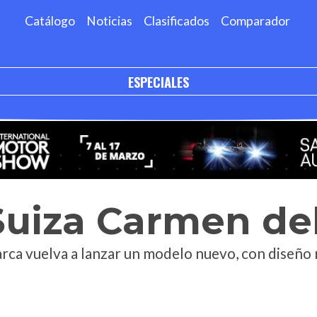
Catálogo
Noticias
Clasificados
Comparador
ESPECIALES
Suiza Carmen de
arca vuelva a lanzar un modelo nuevo, con diseño 