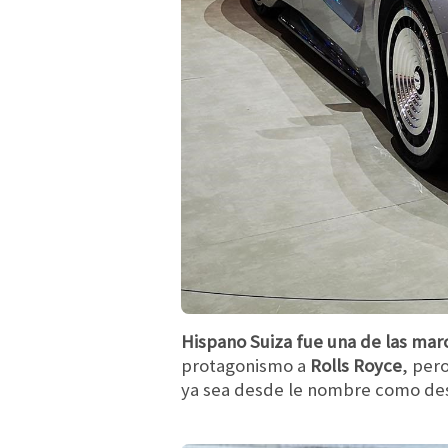
Hispano Suiza
fue una de las mar
protagonismo a
Rolls Royce
, per
ya sea desde le nombre como des