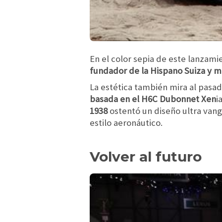
En el color sepia de este lanzami
fundador de la Hispano Suiza y m
La estética también mira al pasa
basada en el H6C Dubonnet Xen
i
1938
ostentó un diseño ultra van
estilo aeronáutico.
Volver al futuro