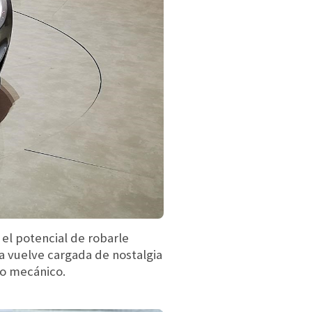
 el potencial de robarle
a vuelve cargada de nostalgia
eo mecánico.