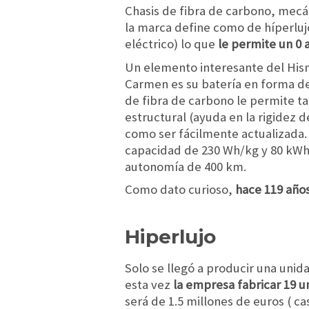
Chasis de fibra de carbono, mecá
la marca define como de híperluj
eléctrico) lo que
le permite un 0
Un elemento interesante del Hi
Carmen es su batería en forma de
de fibra de carbono le permite ta
estructural (ayuda en la rigidez d
como ser fácilmente actualizada.
capacidad de 230 Wh/kg y 80 kW
autonomía de 400 km.
Como dato curioso,
hace 119 años
Hiperlujo
Solo se llegó a producir una unid
esta vez
la empresa fabricar 19 
será de 1.5 millones de euros ( c