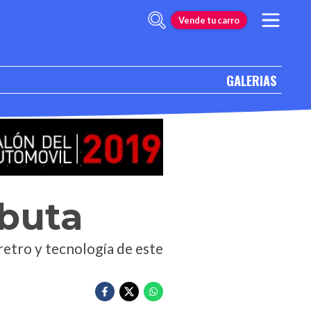
Vende tu carro
GALERIAS
buta
retro y tecnología de este