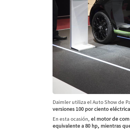
Daimler utiliza el Auto Show de P
versiones 100 por ciento eléctric
En esta ocasión,
el motor de comb
equivalente a 80 hp, mientras que 