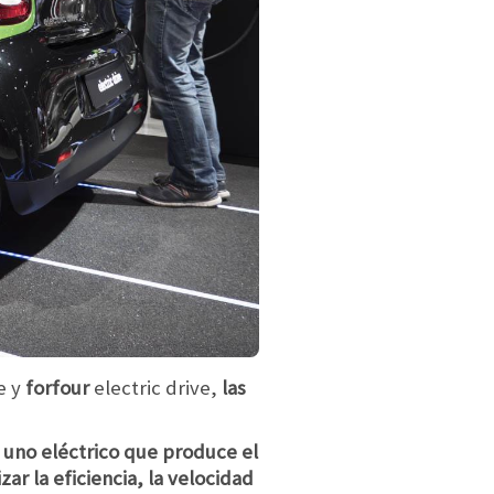
e y
forfour
electric drive,
las
uno eléctrico que produce el
ar la eficiencia, la velocidad