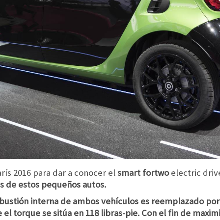
arís 2016 para dar a conocer el
smart fortwo
electric driv
as de estos pequeños autos.
ustión interna de ambos vehículos es reemplazado por 
el torque se sitúa en 118 libras-pie. Con el fin de maximiz