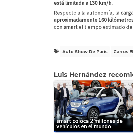
está limitada a 130 km/h.
Respecto a la autonomía, l
a carga
aproximadamente 160 kilómetros en
con
smart
el tiempo estimado de 
Auto Show De París
Carros E
Luis Hernández recom
smart coloca 2 millones de
vehículos en el mundo