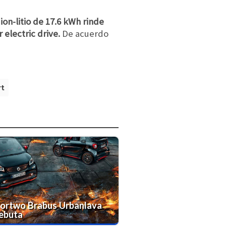
ion-litio de 17.6 kWh rinde
electric drive.
De acuerdo
t
fortwo Brabus Urbanlava
ebuta