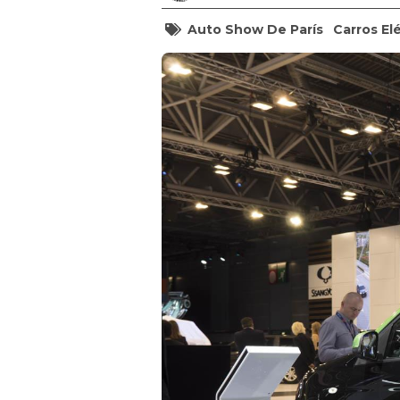
Auto Show De París
Carros El