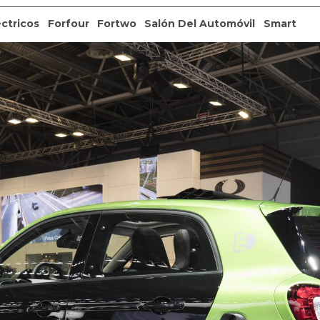
éctricos
Forfour
Fortwo
Salón Del Automóvil
Smart