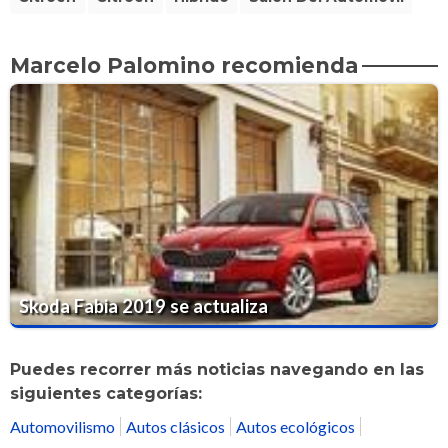
Marcelo Palomino recomienda
Skoda Fabia 2019 se actualiza
Puedes recorrer más noticias navegando en las
siguientes categorías:
Automovilismo
Autos clásicos
Autos ecológicos