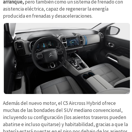
arranque,
pero también como un sistema de frenado con
asistencia eléctrica, capaz de regenerar la energía
producida en frenadas y desaceleraciones.
Además del nuevo motor, el C5 Aircross Hybrid ofrece
muchas de las bondades del SUV mediano convencional,
incluyendo su configuración (los asientos traseros pueden
abatirse e incluso quitarse) y habitabilidad, gracias a que la
batería estará puestas en el piso por debajo de los asientos.