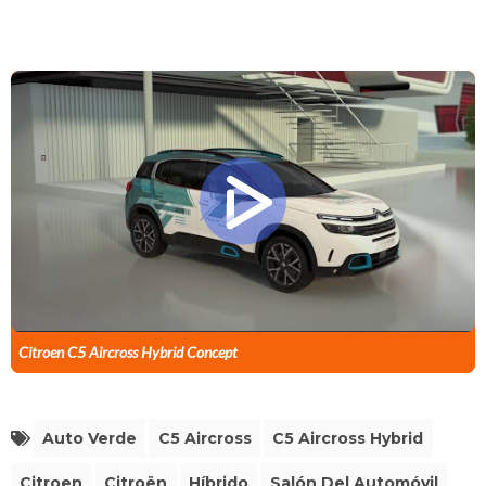
Citroen C5 Aircross Hybrid Concept
Auto Verde
C5 Aircross
C5 Aircross Hybrid
Citroen
Citroën
Híbrido
Salón Del Automóvil