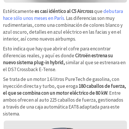
Estéticamente
es casi idéntico al C5 Aircross
que
debutara
hace sólo unos meses en París
. Las diferencias son muy
rudimentarias, como una combinación de colores blanco y
azul oscuro, detalles en azul eléctrico en las facias y en el
interior, así como nuevos airbumps.
Esto indica que hay que abrir el cofre para encontrar
diferencias reales, y aquí es donde
Citroën estrena su
nuevo sistema plug-in hybrid,
similar al que se estrenara en
el DS7 Crossback E-Tense.
Se trata de un motor 1.6 litros PureTech de gasolina, con
inyección directa y turbo, que eroga
180 caballos de fuerza,
el que se combina con un motor eléctrico de 80 kW
. Entre
ambos ofrecen al auto 225 caballos de fuerza, gestionados
a través de una caja automática EAT8 adaptada para este
sistema.