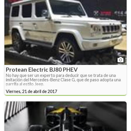
Protean Electric BJ80 PHEV
No hay que ser un experto para deducir que se trata de una
imitación del Mercedes-Benz Clase G, que de paso adopta una
parrilla al estilo Jeep.
Viernes, 21 de abril de 2017