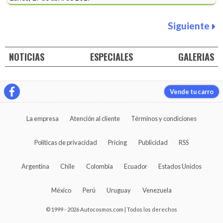
Siguiente
NOTICIAS
ESPECIALES
GALERIAS
Vende tu carro
La empresa
Atención al cliente
Términos y condiciones
Políticas de privacidad
Pricing
Publicidad
RSS
Argentina
Chile
Colombia
Ecuador
Estados Unidos
México
Perú
Uruguay
Venezuela
© 1999 - 2026 Autocosmos.com | Todos los derechos