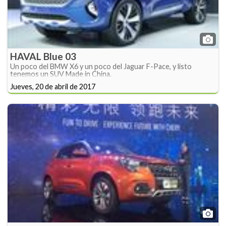
HAVAL Blue 03
Un poco del BMW X6 y un poco del Jaguar F-Pace, y listo
tenemos un SUV Made in China.
Jueves, 20 de abril de 2017