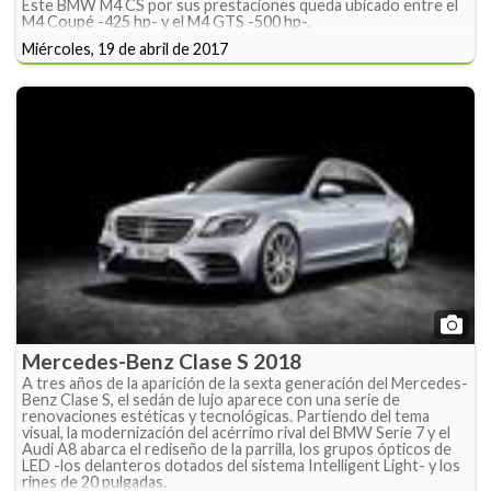
Este BMW M4 CS por sus prestaciones queda ubicado entre el
M4 Coupé -425 hp- y el M4 GTS -500 hp-.
Miércoles, 19 de abril de 2017
Mercedes-Benz Clase S 2018
A tres años de la aparición de la sexta generación del Mercedes-
Benz Clase S, el sedán de lujo aparece con una serie de
renovaciones estéticas y tecnológicas. Partiendo del tema
visual, la modernización del acérrimo rival del BMW Serie 7 y el
Audi A8 abarca el rediseño de la parrilla, los grupos ópticos de
LED -los delanteros dotados del sistema Intelligent Light- y los
rines de 20 pulgadas.