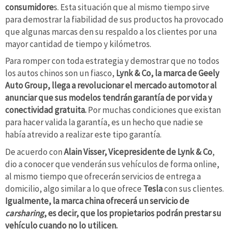
consumidore
s. Esta situación que al mismo tiempo sirve
para demostrar la fiabilidad de sus productos ha provocado
que algunas marcas den su respaldo a los clientes por una
mayor cantidad de tiempo y kilómetros.
Para romper con toda estrategia y demostrar que no todos
los autos chinos son un fiasco,
Lynk & Co, la marca de Geely
Auto Group, llega a revolucionar el mercado automotor al
anunciar que sus modelos tendrán garantía de por vida y
conectividad gratuita.
Por muchas condiciones que existan
para hacer valida la garantía, es un hecho que nadie se
había atrevido a realizar este tipo garantía.
De acuerdo con
Alain Visser, Vicepresidente de Lynk & Co
,
dio a conocer que venderán sus vehículos de forma online,
al mismo tiempo que ofrecerán servicios de entrega a
domicilio, algo similar a lo que ofrece
Tesla
con sus clientes.
Igualmente, la marca china ofrecerá un servicio de
carsharing
, es decir, que los propietarios podrán prestar su
vehículo cuando no lo utilicen.