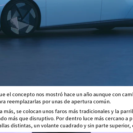
 que el concepto nos mostró hace un año aunque con camb
ra reemplazarlas por unas de apertura común.
ga más, se colocan unos faros más tradicionales y la parr
endo más que disruptivo. Por dentro luce más cercano a 
las distintas, un volante cuadrado y sin parte superior, 