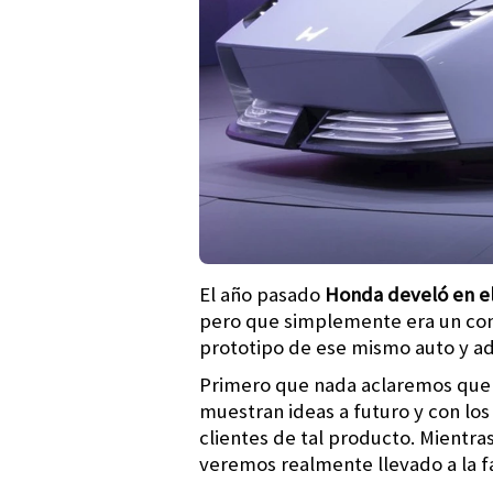
El año pasado
Honda develó en el
pero que simplemente era un con
prototipo de ese mismo auto y a
Primero que nada aclaremos que 
muestran ideas a futuro y con lo
clientes de tal producto. Mientr
veremos realmente llevado a la f