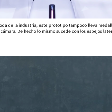
moda de la industria, este prototipo tampoco lleva medall
cámara. De hecho lo mismo sucede con los espejos later