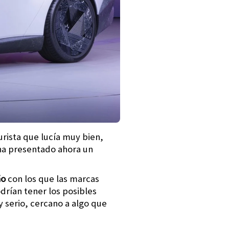
rista que lucía muy bien,
 ha presentado ahora un
ño
con los que las marcas
drían tener los posibles
 serio, cercano a algo que