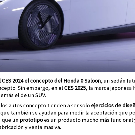
 CES 2024 el concepto del
Honda 0 Saloon
,
un sedán futu
cepto. Sin embargo, en el
CES 2025
, la marca japonesa
demás el de un SUV.
los autos concepto tienden a ser solo
ejercicios de dise
s que también se ayudan para medir la aceptación que po
as que un
prototipo
es un producto mucho más funcional y
abricación y venta masiva.