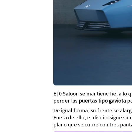
El 0 Saloon se mantiene fiel a lo
perder las
puertas tipo gaviota
pa
De igual forma, su frente se alar
Fuera de ello, el diseño sigue si
plano que se cubre con tres pantal