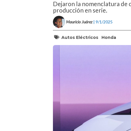
Dejaron la nomenclatura de c
producción en serie.
Mauricio Juárez
| 9/1/2025
Autos Eléctricos
Honda