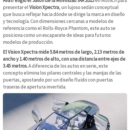
Avatr eligió el Salón de la Movilidad IAA 2025
en Múnich para
presentar el
Vision Xpectra
, un lujoso sedán conceptual
que busca reflejar hacia dónde se dirige la marca en diseño
y tecnología. Con dimensiones cercanas a modelos de
referencia como el Rolls-Royce Phantom, este auto se
posiciona como un escaparate de ideas para futuros
modelos de producción.
El Vision Xpectra mide 5.84 metros de largo, 2.13 metros de
ancho y 1.40 metros de alto, con una distancia entre ejes de
3.45 metros.
A diferencia de los autos en serie, este
concepto elimina los pilares centrales y las manijas de las
puertas, apostando por un diseño fluido con puertas
traseras de apertura invertida.