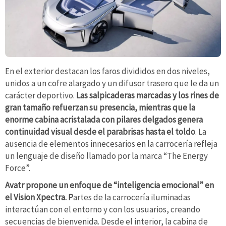
En el exterior destacan los faros divididos en dos niveles,
unidos a un cofre alargado y un difusor trasero que le da un
carácter deportivo.
Las salpicaderas marcadas y los rines de
gran tamaño refuerzan su presencia, mientras que la
enorme cabina acristalada con pilares delgados genera
continuidad visual desde el parabrisas hasta el toldo
. La
ausencia de elementos innecesarios en la carrocería refleja
un lenguaje de diseño llamado por la marca “The Energy
Force”.
Avatr propone un enfoque de “inteligencia emocional” en
el Vision Xpectra. P
artes de la carrocería iluminadas
interactúan con el entorno y con los usuarios, creando
secuencias de bienvenida. Desde el interior, la cabina de