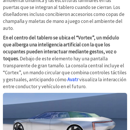
ambiental dinámica y las esculturas laminares en las
puertas que se integran al tablero cuando se cierran. Los
diseñadores incluso concibieron accesorios como copas de
champaña y maletas de mano a juego con el ambiente del
auto.
En el centro del tablero se ubica el “Vortex”, un módulo
que alberga una inteligencia artificial con la que los
ocupantes pueden interactuar mediante gestos, voz o
toques.
Debajo de este elemento hay una pantalla
transparente de gran tamaño. La consola central incluye el
“Cortex”, un mando circular que combina controles táctiles
y gestuales, anticipando cómo
Avatr
visualiza la interacción
entre conductor y vehículo en el futuro.