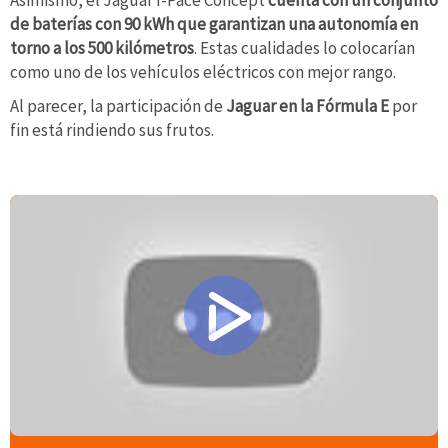
Asimismo, el Jaguar I-Pace Concept
cuenta con un conjunto
de baterías con 90 kWh que garantizan una autonomía en
torno a los 500 kilómetros
. Estas cualidades lo colocarían
como uno de los vehículos eléctricos con mejor rango.
Al parecer, la participación de
Jaguar en la Fórmula E
por
fin está rindiendo sus frutos.