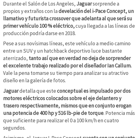
Durante el Salón de Los Angeles,
Jaguar
sorprende a
propios y extraños con la
develación del i-Pace Concept, un
llamativo y futurista crossover que adelanta al que será su
primer vehículo 100 % eléctrico,
cuya llegada a las líneas de
producción podría darse en 2018.
Pese a sus novísimas líneas, este vehículo a medio camino
entre un SUV y un hatchback deportivo luce bastante
aterrizado,
tanto así que en verdad no deja de sorprender
el excelente trabajo realizado por el diseñador Ian Callum.
Vale la pena tomarse su tiempo para analizar su atractivo
diseño en la galería de fotos.
Jaguar
detalla que este
conceptual es impulsado por dos
motores eléctricos colocados sobre el eje delantero y
trasero respectivamente, mismos que en conjunto erogan
una potencia de 400 hp y 516 lb-pie de torque
. Potencia más
que suficiente para realizar el 0 a 100 km/h en cuatro
segundos.