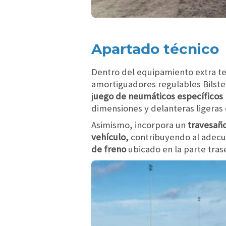
Apartado técnico
Dentro del equipamiento extra t
amortiguadores regulables Bilste
j
uego de neumáticos específicos 
dimensiones y delanteras ligeras
Asimismo, incorpora un
travesaño
vehículo,
contribuyendo al adecu
de freno
ubicado en la parte tras