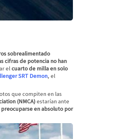
tros sobrealimentado
as cifras de potencia no han
ar el
cuarto de milla en solo
llenger SRT Demon
, el
lotos que compiten en las
ciation (NMCA)
estarían ante
 preocuparse en absoluto por