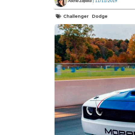
Astrid Zapata
| 11/11/2019
Challenger
Dodge