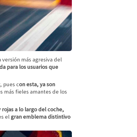
a versión más agresiva del
da para los usuarios que
, pues c
on esta, ya son
os más fieles amantes de los
 rojas a lo largo del coche,
s el
gran emblema distintivo