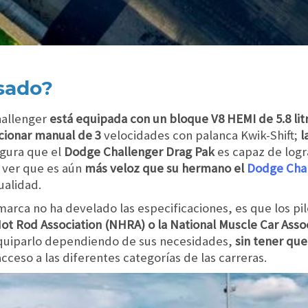
sado?
hallenger
está equipada con un bloque V8 HEMI de 5.8 li
cionar manual de 3
velocidades con palanca Kwik-Shift;
l
gura que el
Dodge Challenger Drag Pak
es capaz de logr
 ver que es aún
más veloz que su hermano el
Dodge Cha
ualidad.
marca no ha develado las especificaciones, es que los pi
ot Rod Association (NHRA) o la National Muscle Car Asso
equiparlo dependiendo de sus necesidades,
sin tener que
cceso a las diferentes categorías de las carreras.