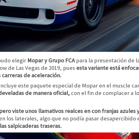
pudo elegir
Mopar y Grupo FCA
para la presentación de l
ow de Las Vegas de 2019, pues
esta variante está enfoca
s carreras de aceleración.
 incluye este paquete especial de Mopar en el muscle car
develadas de manera oficial,
con el fin de complacer a l
pero viste unos llamativos realces en con franjas azules y
n los laterales, algo que no podía pasar desapercibido e
las salpicaderas traseras.