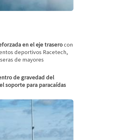
eforzada en el eje trasero
con
entos deportivos Racetech,
raseras de mayores
entro de gravedad del
 el soporte para paracaídas