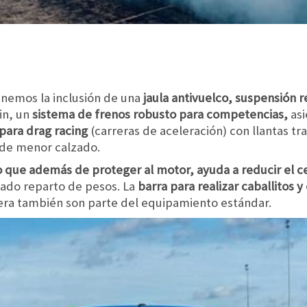
enemos la inclusión de una
jaula antivuelco, suspensión r
in, un
sistema de frenos robusto para competencias,
asi
para drag racing
(carreras de aceleración) con llantas t
 de menor calzado.
 que además de proteger al motor, ayuda a reducir el c
ado reparto de pesos. La
barra para realizar caballitos y
era también son parte del equipamiento estándar.