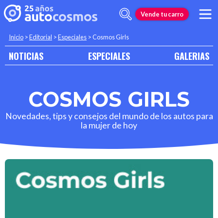
Vende tu carro
Inicio
>
Editorial
>
Especiales
>
Cosmos Girls
NOTICIAS
ESPECIALES
GALERIAS
COSMOS GIRLS
Novedades, tips y consejos del mundo de los autos para
la mujer de hoy