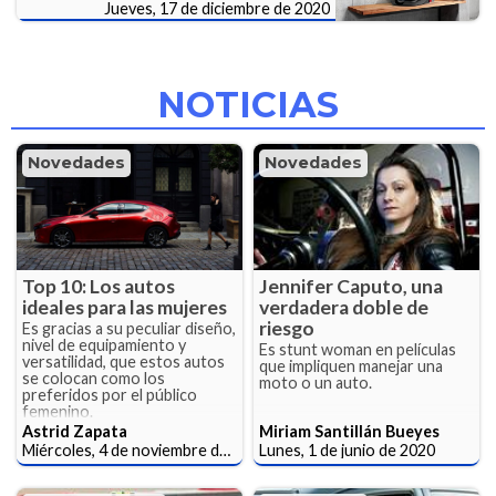
Jueves, 17 de diciembre de 2020
NOTICIAS
Novedades
Novedades
Top 10: Los autos
Jennifer Caputo, una
ideales para las mujeres
verdadera doble de
riesgo
Es gracias a su peculiar diseño,
nivel de equipamiento y
Es stunt woman en películas
versatilidad, que estos autos
que impliquen manejar una
se colocan como los
moto o un auto.
preferidos por el público
femenino.
Astrid Zapata
Miriam Santillán Bueyes
Miércoles, 4 de noviembre de 2020
Lunes, 1 de junio de 2020