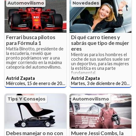
Automovilismo
Novedades
Ferrari busca pilotos
Di qué carro tienes y
para Fórmula 1
sabrás que tipo de mujer
eres
Mattia Binotto, presidente de
la escudería, reveló que
Mientras para los hombres el
pronto podríamos ver a una
coche de sus sueños suele ser
mujer corriendo en la máxima
un deportivo, para las mujeres
categoría del automovilismo.
la estética es una parte
fundamental.
Astrid Zapata
Astrid Zapata
Miércoles, 15 de enero de 2020
Martes, 3 de diciembre de 2019
Tips Y Consejos
Automovilismo
Debes manejar o no con
Muere Jessi Combs, la