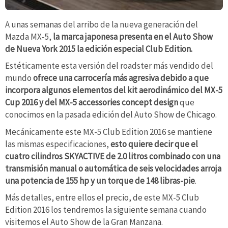
A unas semanas del arribo de la nueva generación del
Mazda MX-5,
la marca japonesa presenta en el Auto Show
de Nueva York 2015 la edición especial Club Edition.
Estéticamente esta versión del roadster más vendido del
mundo
ofrece una carrocería más agresiva debido a que
incorpora algunos elementos del kit aerodinámico del MX-5
Cup 2016 y del MX-5 accessories concept design
que
conocimos en la pasada edición del Auto Show de Chicago.
Mecánicamente este MX-5 Club Edition 2016 se mantiene
las mismas especificaciones,
esto quiere decir que el
cuatro cilindros SKYACTIVE de 2.0 litros combinado con una
transmisión manual o automática de seis velocidades arroja
una potencia de 155 hp y un torque de 148 libras-pie
.
Más detalles, entre ellos el precio, de este MX-5 Club
Edition 2016 los tendremos la siguiente semana cuando
visitemos el Auto Show de la Gran Manzana.