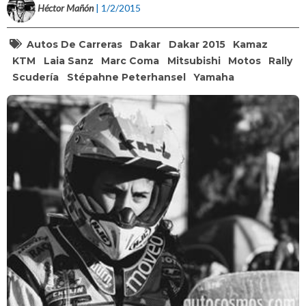
Héctor Mañón
| 1/2/2015
Autos De Carreras
Dakar
Dakar 2015
Kamaz
KTM
Laia Sanz
Marc Coma
Mitsubishi
Motos
Rally
Scudería
Stépahne Peterhansel
Yamaha