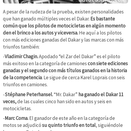
A pesar de la rudeza de la prueba, existen personalidades
que han ganado múltiples veces el Dakar.
Es bastante
común que los pilotos de motocicletas en algún momento
den el brinco a los autos y viceversa.
He aquí a los pilotos
con más ediciones ganadas del Dakar y las marcas con más
triunfos también:
-
Vladimir Chagin.
Apodado “el Zar del Dakar” es el piloto
más exitoso en la categoría de camiones
con siete ediciones
ganadas y el segundo con más títulos ganados en la historia
de la competencia
. Le sigue de cerca Karel Loprais con seis
triunfos en camiones.
-
Stéphane Peterhansel.
“Mr. Dakar”
ha ganado el Dakar 11
veces,
de las cuales cinco han sido en autos y seis en
motocicletas.
-
Marc Coma.
El ganador de este año en la categoría de
motos se adjudicó
su quinto triunfo en total
, siguiéndole