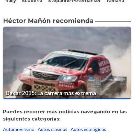
Rally
Scudería
Stépahne Peterhansel
Yamaha
Héctor Mañón recomienda
Dakar 2015: La carrera más extrema
Puedes recorrer más noticias navegando en las
siguientes categorías:
Automovilismo
Autos clásicos
Autos ecológicos