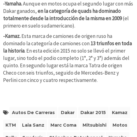
-Yamaha.
Aunque en motos ocupa el segundo lugar con más
Dakar ganados,
en la categoría de quads ha dominado
totalmente desde la introducción de la misma en 2009
(el
primero en suelo sudamericano).
-Kamaz.
Esta marca de camiones de origen ruso ha
dominado la categoría de camiones con
13 triunfos en toda
la historia
. En esta edición 2015 no solo se llevó el primer
lugar, sino todo el podio completo (1°, 2° y 3°) además del
quinto. En segundo lugar está la marca Tatra de origen
Checo con seis triunfos, seguido de Mercedes-Benz y
Perlini con cinco y cuatro respectivamente.
Autos De Carreras
Dakar
Dakar 2015
Kamaz
KTM
Laia Sanz
Marc Coma
Mitsubishi
Motos