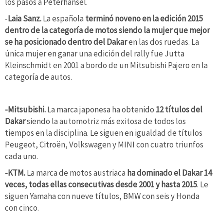
los pasos a Peterhansel.
-
Laia Sanz.
La española
terminó noveno en la edición 2015
dentro de la categoría de motos siendo la mujer que mejor
se ha posicionado dentro del Dakar
en las dos ruedas. La
única mujer en ganar una edición del rally fue Jutta
Kleinschmidt en 2001 a bordo de un Mitsubishi Pajero en la
categoría de autos.
-Mitsubishi.
La marca japonesa ha obtenido
12 títulos del
Dakar
siendo la automotriz más exitosa de todos los
tiempos en la disciplina. Le siguen en igualdad de títulos
Peugeot, Citroën, Volkswagen y MINI con cuatro triunfos
cada uno.
-KTM.
La marca de motos austriaca
ha dominado el Dakar 14
veces, todas ellas consecutivas desde 2001 y hasta 2015
. Le
siguen Yamaha con nueve títulos, BMW con seis y Honda
con cinco.