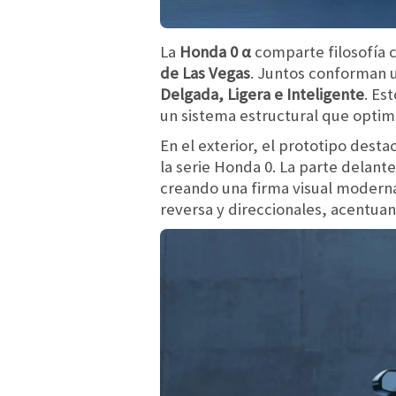
La
Honda 0 α
comparte filosofía 
de Las Vegas
. Juntos conforman u
Delgada, Ligera e Inteligente
. Es
un sistema estructural que optimiza
En el exterior, el prototipo desta
la serie Honda 0. La parte delant
creando una firma visual moderna
reversa y direccionales, acentuan