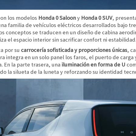
con los modelos
Honda 0 Saloon
y
Honda 0 SUV
, present
na familia de vehículos eléctricos desarrollados bajo tr
tos conceptos se traducen en un diseño de cabina aerod
 el espacio interior sin sacrificar confort ni estabilidad
ca por su
carrocería sofisticada y proporciones únicas
, c
era integra en un solo panel los faros, el puerto de carg
. En la parte trasera, una
iluminación en forma de U
comb
do la silueta de la luneta y reforzando su identidad tecn