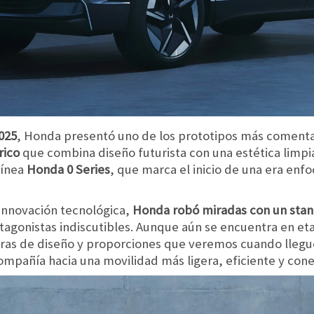
025
, Honda presentó uno de los prototipos más comenta
rico
que combina diseño futurista con una estética limpi
línea
Honda 0 Series
, que marca el inicio de una era enfo
innovación tecnológica,
Honda robó miradas con un sta
tagonistas indiscutibles. Aunque aún se encuentra en et
tras de diseño y proporciones que veremos cuando lleg
ompañía hacia una movilidad más ligera, eficiente y con