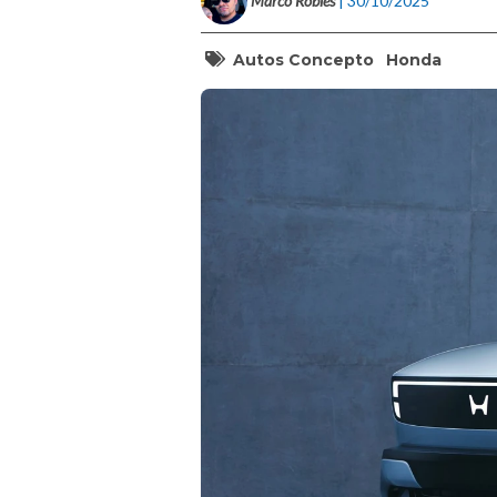
Marco Robles
| 30/10/2025
Autos Concepto
Honda