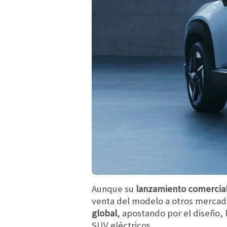
Aunque su
lanzamiento comercial
venta del modelo a otros mercados
global
, apostando por el diseño, 
SUV eléctricos.