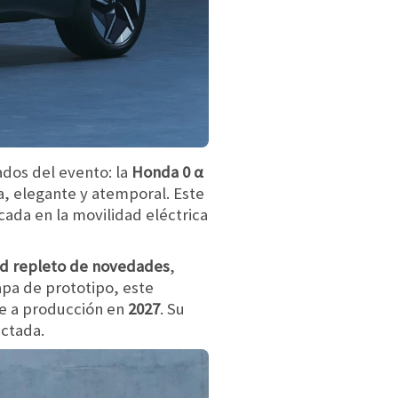
dos del evento: la
Honda 0 α
a, elegante y atemporal. Este
cada en la movilidad eléctrica
nd repleto de novedades
,
apa de prototipo, este
ue a producción en
2027
. Su
ectada.