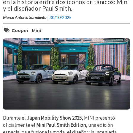
en la historia entre dos íconos británicos: Mini
y el diseñador Paul Smith.
Marco Antonio Sarmiento
| 30/10/2025
Cooper
Mini
Durante el
Japan Mobility Show 2025
, MINI presentó
oficialmente el
Mini Paul Smith Edition
, una edición
especial que fusiona la moda, el diseño y la ingeniería