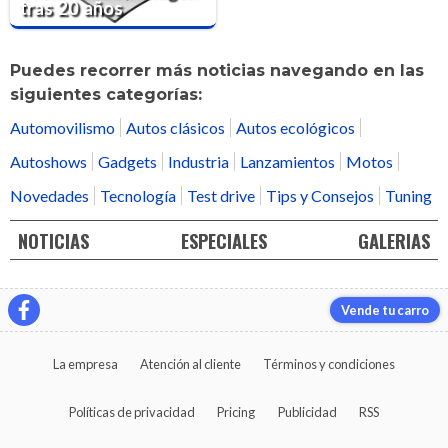
tras 20 años
Puedes recorrer más noticias navegando en las
siguientes categorías:
Automovilismo
Autos clásicos
Autos ecológicos
Autoshows
Gadgets
Industria
Lanzamientos
Motos
Novedades
Tecnología
Test drive
Tips y Consejos
Tuning
NOTICIAS
ESPECIALES
GALERIAS
Vende tu carro
La empresa
Atención al cliente
Términos y condiciones
Políticas de privacidad
Pricing
Publicidad
RSS