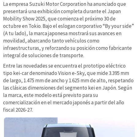
La empresa Suzuki Motor Corporation ha anunciado que
presentará una exhibición completa durante el Japan
Mobility Show 2025, que comienza el próximo 30 de
octubre en Tokio. Bajo el eslogan corporativo “By your side”
(A tu lado), la marca japonesa mostrará sus avances en
movilidad, abarcando tanto vehículos como
infraestructuras, y reforzando su posición como fabricante
integral de soluciones de transporte.
Entre las novedades se encuentra el prototipo eléctrico
tipo kei-car denominado Vision e‑Sky, que mide 3.395 mm
de largo, 1.475 mm de ancho y 1.625 mm de alto, respetando
las clásicas dimensiones del segmento kei en Japón. Según
la marca, este modelo está previsto para su
comercialización en el mercado japonés a partir del año
fiscal 2026-27.