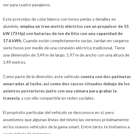
ser para cuatro pasajeros.
Este prototipo de color blanco con tonos perlas y detalles en
aluminio,
emplea un tren motriz eléctrico con un propulsor de 55
kW (73 Hp) con baterías de ion de litio con una capacidad de
17.6 kWh.
Cuando están completamente vacías, tardan en cargarse
siete horas por medio de una conexión eléctrica tradicional. Tiene
una dimensión de 3.49 m de largo, 1.97 m de ancho con una altura de
1.49 metros.
Como parte de la diversión, este vehículo
cuenta con dos patinetas
amarradas al techo, así como dos cascos situados debajo de los
asientos posteriores junto con una cámara para grabar la
travesía
, y con ello compartirla en redes sociales.
El propósito particular del vehículo se desconoce en sí, pero
asumismos que algunas líneas del mismo las veremos próximamente
en los nuevos vehículos de la gama smart. Entre tanto te invitamos a
ver la galería de imégenes.