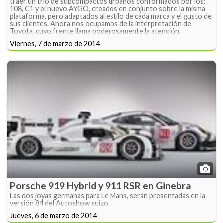
traer un trio de subcompactos urbanos conformados por los:
108, C1 y el nuevo AYGO, creados en conjunto sobre la misma
plataforma, pero adaptados al estilo de cada marca y el gusto de
sus clientes. Ahora nos ocupamos de la interpretación de
Toyota, cuyo frente llama poderosamente la atención.
Viernes, 7 de marzo de 2014
Porsche 919 Hybrid y 911 RSR en Ginebra
Las dos joyas germanas para Le Mans, serán presentadas en la
versión 84 del Autoshow suizo.
Jueves, 6 de marzo de 2014