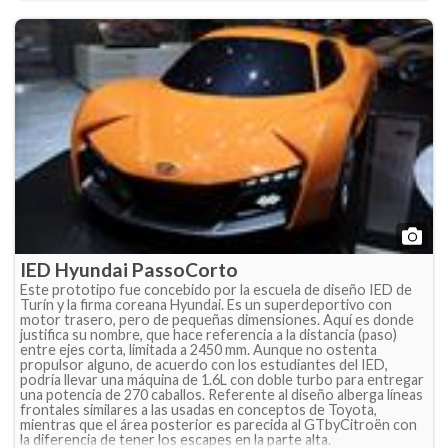
IED Hyundai PassoCorto
Este prototipo fue concebido por la escuela de diseño IED de
Turín y la firma coreana Hyundai. Es un superdeportivo con
motor trasero, pero de pequeñas dimensiones. Aquí es donde
justifica su nombre, que hace referencia a la distancia (paso)
entre ejes corta, limitada a 2450 mm. Aunque no ostenta
propulsor alguno, de acuerdo con los estudiantes del IED,
podría llevar una máquina de 1.6L con doble turbo para entregar
una potencia de 270 caballos. Referente al diseño alberga líneas
frontales similares a las usadas en conceptos de Toyota,
mientras que el área posterior es parecida al GTbyCitroën con
la diferencia de tener los escapes en la parte alta.