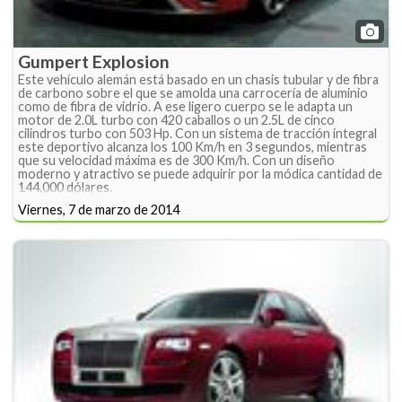
Gumpert Explosion
Este vehículo alemán está basado en un chasis tubular y de fibra
de carbono sobre el que se amolda una carrocería de aluminio
como de fibra de vidrio. A ese ligero cuerpo se le adapta un
motor de 2.0L turbo con 420 caballos o un 2.5L de cinco
cilindros turbo con 503 Hp. Con un sistema de tracción integral
este deportivo alcanza los 100 Km/h en 3 segundos, mientras
que su velocidad máxima es de 300 Km/h. Con un diseño
moderno y atractivo se puede adquirir por la módica cantidad de
144,000 dólares.
Viernes, 7 de marzo de 2014