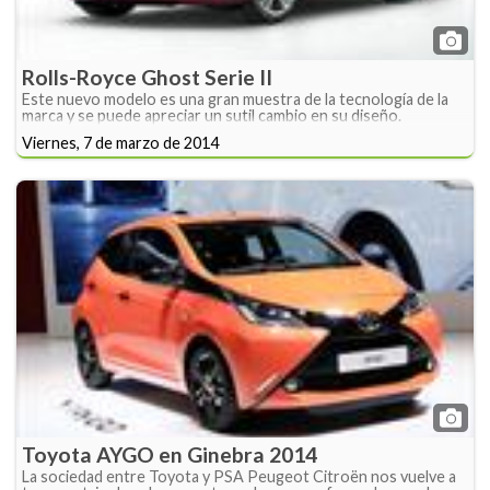
Rolls-Royce Ghost Serie II
Este nuevo modelo es una gran muestra de la tecnología de la
marca y se puede apreciar un sutil cambio en su diseño.
Viernes, 7 de marzo de 2014
Toyota AYGO en Ginebra 2014
La sociedad entre Toyota y PSA Peugeot Citroën nos vuelve a