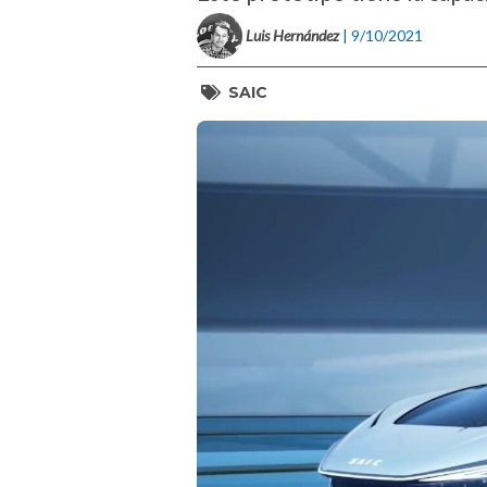
Luis Hernández
| 9/10/2021
SAIC