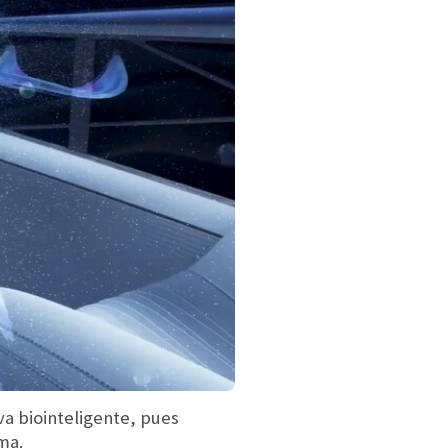
va biointeligente, pues
ma.