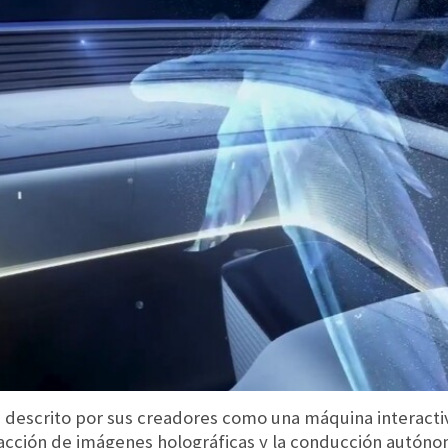
s descrito por sus creadores como una máquina interacti
racción de imágenes holográficas y la conducción autóno