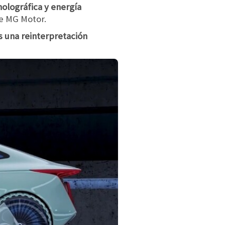
holográfica y energía
de MG Motor.
 una reinterpretación