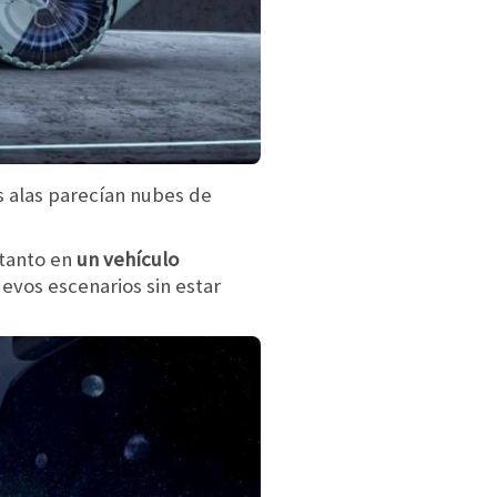
s alas parecían nubes de
 tanto en
un vehículo
evos escenarios sin estar