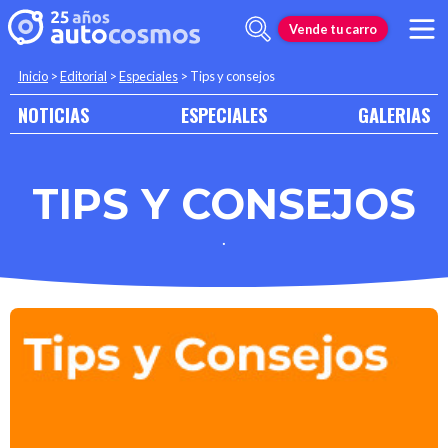
Vende tu carro
Inicio
>
Editorial
>
Especiales
>
Tips y consejos
NOTICIAS
ESPECIALES
GALERIAS
TIPS Y CONSEJOS
.