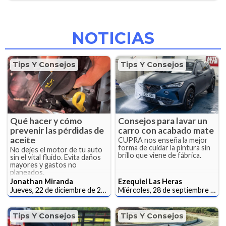
NOTICIAS
Tips Y Consejos
Tips Y Consejos
Qué hacer y cómo
Consejos para lavar un
prevenir las pérdidas de
carro con acabado mate
aceite
CUPRA nos enseña la mejor
forma de cuidar la pintura sin
No dejes el motor de tu auto
brillo que viene de fábrica.
sin el vital fluido. Evita daños
mayores y gastos no
planeados.
Jonathan Miranda
Ezequiel Las Heras
Jueves, 22 de diciembre de 2022
Miércoles, 28 de septiembre de 2022
Tips Y Consejos
Tips Y Consejos