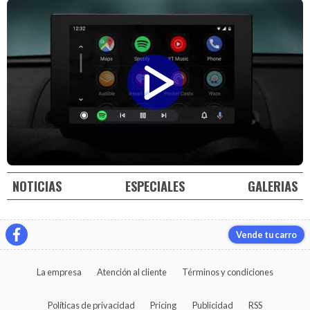
NOTICIAS
ESPECIALES
GALERIAS
Vende tu carro
La empresa
Atención al cliente
Términos y condiciones
Políticas de privacidad
Pricing
Publicidad
RSS