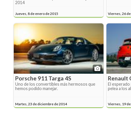
2014
Jueves, 8 de enero de 2015
Viernes, 26 de
Porsche 911 Targa 4S
Renault 
Uno de los convertibles más hermosos que
El esperado 
hemos podido manejar.
pelea a los 
Martes, 23 de diciembre de 2014
Viernes, 19 de