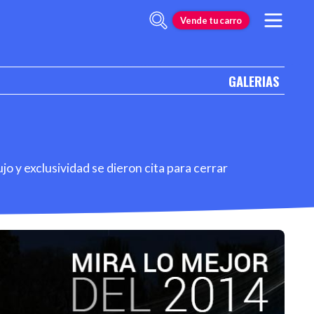
Vende tu carro
GALERIAS
o y exclusividad se dieron cita para cerrar