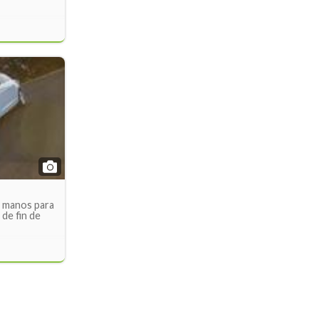
s manos para
de fin de