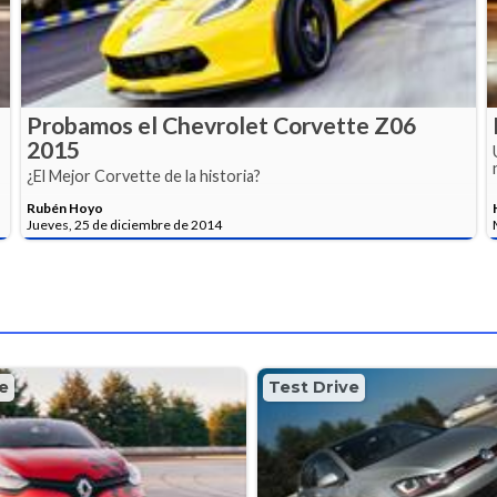
Probamos el Chevrolet Corvette Z06
2015
¿El Mejor Corvette de la historia?
Rubén Hoyo
Jueves, 25 de diciembre de 2014
e
Test Drive