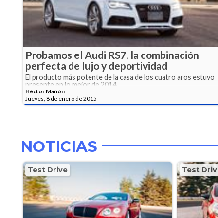
Probamos el Audi RS7, la combinación
perfecta de lujo y deportividad
El producto más potente de la casa de los cuatro aros estuvo
presente en lo mejor de 2014
Héctor Mañón
Jueves, 8 de enero de 2015
NOTICIAS
Test Drive
Test Driv