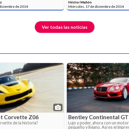
z
Héctor Mañón
 diciembre de 2014
Miércoles, 17 de diciembre de 2014
Ver todas las noticias
t Corvette Z06
Bentley Continental GT
rvette de la historia?
Lujo y poder, ahora con un moto
pequeño y liviano. Así es el impr